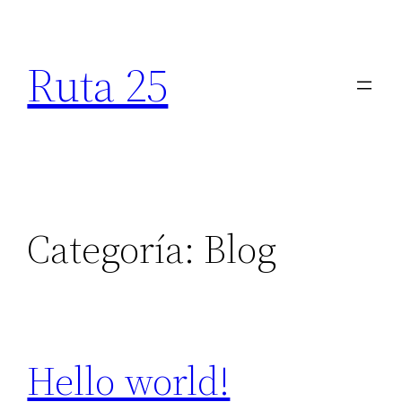
Saltar
al
Ruta 25
contenido
Categoría:
Blog
Hello world!